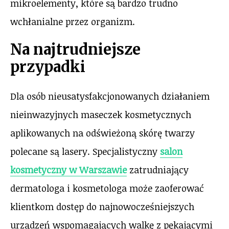
mikroelementy, które są bardzo trudno
wchłanialne przez organizm.
Na najtrudniejsze
przypadki
Dla osób nieusatysfakcjonowanych działaniem
nieinwazyjnych maseczek kosmetycznych
aplikowanych na odświeżoną skórę twarzy
polecane są lasery. Specjalistyczny
salon
kosmetyczny w Warszawie
zatrudniający
dermatologa i kosmetologa może zaoferować
klientkom dostęp do najnowocześniejszych
urządzeń wspomagających walkę z pękającymi