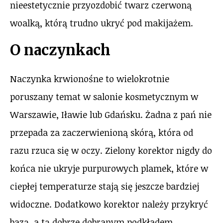
nieestetycznie przyozdobić twarz czerwoną
woalką, którą trudno ukryć pod makijażem.
O naczynkach
Naczynka krwionośne to wielokrotnie
poruszany temat w salonie kosmetycznym w
Warszawie, Iławie lub Gdańsku. Żadna z pań nie
przepada za zaczerwienioną skórą, która od
razu rzuca się w oczy. Zielony korektor nigdy do
końca nie ukryje purpurowych plamek, które w
ciepłej temperaturze stają się jeszcze bardziej
widoczne. Dodatkowo korektor należy przykryć
bazą, a tą dobrze dobranym podkładem.