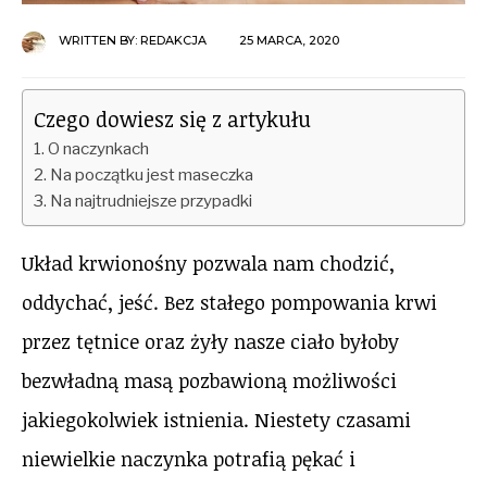
WRITTEN BY:
REDAKCJA
25 MARCA, 2020
Czego dowiesz się z artykułu
O naczynkach
Na początku jest maseczka
Na najtrudniejsze przypadki
Układ krwionośny pozwala nam chodzić,
oddychać, jeść. Bez stałego pompowania krwi
przez tętnice oraz żyły nasze ciało byłoby
bezwładną masą pozbawioną możliwości
jakiegokolwiek istnienia. Niestety czasami
niewielkie naczynka potrafią pękać i