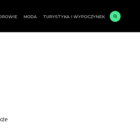
ZDROWIE
MODA
TURYSTYKA I WYPOCZYNEK
kże