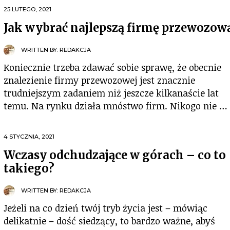
25 LUTEGO, 2021
Jak wybrać najlepszą firmę przewozow
WRITTEN BY:
REDAKCJA
Koniecznie trzeba zdawać sobie sprawę, że obecnie
znalezienie firmy przewozowej jest znacznie
trudniejszym zadaniem niż jeszcze kilkanaście lat
temu. Na rynku działa mnóstwo firm. Nikogo nie …
4 STYCZNIA, 2021
Wczasy odchudzające w górach – co to
takiego?
WRITTEN BY:
REDAKCJA
Jeżeli na co dzień twój tryb życia jest – mówiąc
delikatnie – dość siedzący, to bardzo ważne, abyś