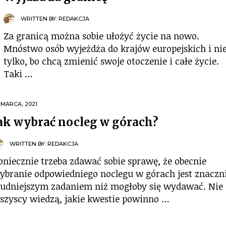
WRITTEN BY:
REDAKCJA
Za granicą można sobie ułożyć życie na nowo.
Mnóstwo osób wyjeżdża do krajów europejskich i ni
tylko, bo chcą zmienić swoje otoczenie i całe życie.
Taki …
 MARCA, 2021
ak wybrać nocleg w górach?
WRITTEN BY:
REDAKCJA
oniecznie trzeba zdawać sobie sprawę, że obecnie
ybranie odpowiedniego noclegu w górach jest znaczn
rudniejszym zadaniem niż mogłoby się wydawać. Nie
szyscy wiedzą, jakie kwestie powinno …