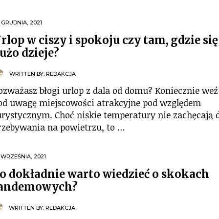
 GRUDNIA, 2021
rlop w ciszy i spokoju czy tam, gdzie się
użo dzieje?
WRITTEN BY:
REDAKCJA
ozważasz błogi urlop z dala od domu? Koniecznie weź
od uwagę miejscowości atrakcyjne pod względem
urystycznym. Choć niskie temperatury nie zachęcają 
rzebywania na powietrzu, to …
 WRZEŚNIA, 2021
o dokładnie warto wiedzieć o skokach
andemowych?
WRITTEN BY:
REDAKCJA