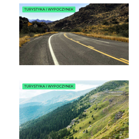
TURYSTYKA I WYPOCZYNEK
TURYSTYKA I WYPOCZYNEK