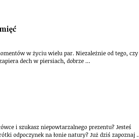
amięć
omentów w życiu wielu par. Niezależnie od tego, czy
 zapiera dech w piersiach, dobrze …
ołówce i szukasz niepowtarzalnego prezentu? Jesteś
krótki odpoczynek na łonie natury? Już dziś zapoznaj 