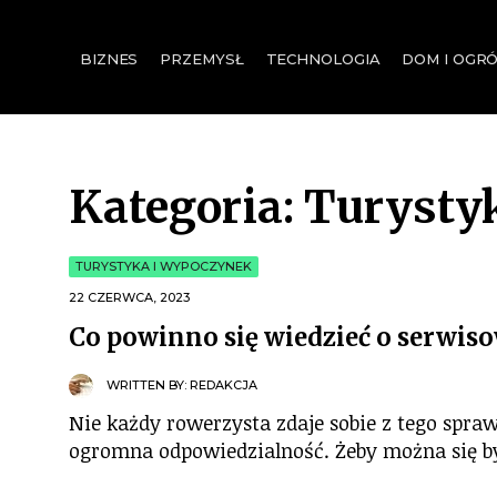
for:
BIZNES
PRZEMYSŁ
TECHNOLOGIA
DOM I OGR
Kategoria:
Turysty
TURYSTYKA I WYPOCZYNEK
22 CZERWCA, 2023
Co powinno się wiedzieć o serwis
WRITTEN BY:
REDAKCJA
Nie każdy rowerzysta zdaje sobie z tego spraw
ogromna odpowiedzialność. Żeby można się by