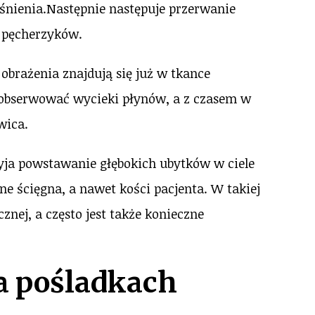
iśnienia.Następnie następuje przerwanie
h pęcherzyków.
brażenia znajdują się już w tkance
obserwować wycieki płynów, a z czasem w
wica.
ja powstawanie głębokich ubytków w ciele
lne ścięgna, a nawet kości pacjenta. W takiej
znej, a często jest także konieczne
a pośladkach