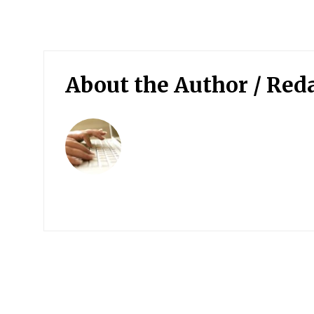
About the Author /
Red