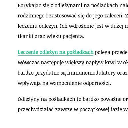
Borykając się z odleżynami na pośladkach nal
rodzinnego i zastosować się do jego zaleceń.
leczeniu odleżyn. Ich wdrożenie jest w dużej 
tkanki oraz wieku pacjenta.
Leczenie odleżyn na pośladkach
polega przede
wówczas następuje większy napływ krwi w oko
bardzo przydatne są immunomodulatory oraz 
wpływają na wzmocnienie odporności.
Odleżyny na pośladkach to bardzo poważne or
przeciwdziałać zawsze w początkowej fazie 