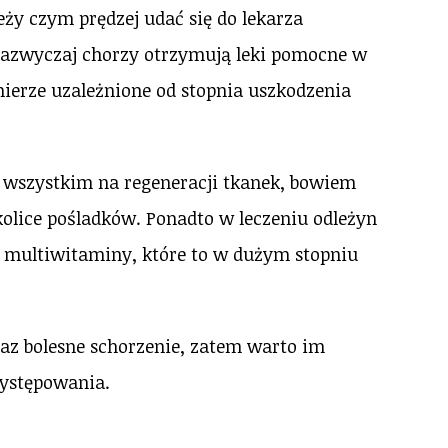
eży czym prędzej udać się do lekarza
 Zazwyczaj chorzy otrzymują leki pomocne w
mierze uzależnione od stopnia uszkodzenia
 wszystkim na regeneracji tkanek, bowiem
lice pośladków. Ponadto w leczeniu odleżyn
multiwitaminy, które to w dużym stopniu
az bolesne schorzenie, zatem warto im
występowania.