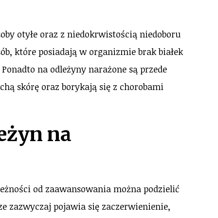
oby otyłe oraz z niedokrwistością niedoboru
ób, które posiadają w organizmie brak białek
 Ponadto na odleżyny narażone są przede
uchą skórę oraz borykają się z chorobami
leżyn na
eżności od zaawansowania można podzielić
ze zazwyczaj pojawia się zaczerwienienie,