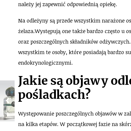
należy jej zapewnić odpowiednią opiekę.
Na odleżyny są przede wszystkim narażone os
żelaza.Występują one także bardzo często u os
oraz poszczególnych składników odżywczych.
wszystkim te osoby, które posiadają bardzo s
endokrynologicznymi.
Jakie są objawy od
pośladkach?
Występowanie poszczególnych objawów w zal
na kilka etapów. W początkowej fazie na skór