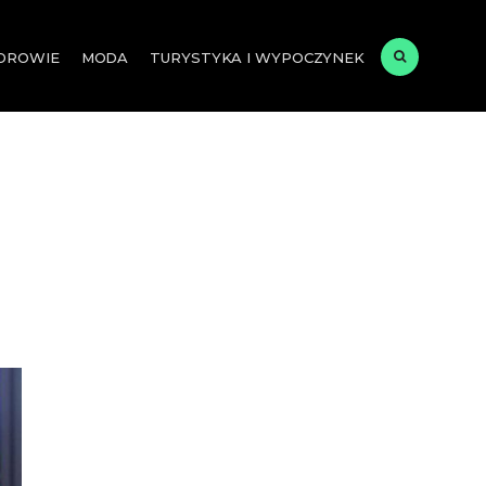
ZDROWIE
MODA
TURYSTYKA I WYPOCZYNEK