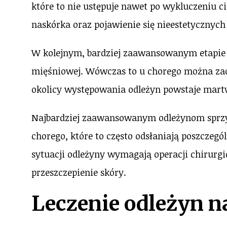
które to nie ustępuje nawet po wykluczeniu c
naskórka oraz pojawienie się nieestetycznyc
W kolejnym, bardziej zaawansowanym etapie o
mięśniowej. Wówczas to u chorego można za
okolicy występowania odleżyn powstaje mart
Najbardziej zaawansowanym odleżynom sprzy
chorego, które to często odsłaniają poszczegó
sytuacji odleżyny wymagają operacji chirurgic
przeszczepienie skóry.
Leczenie odleżyn n