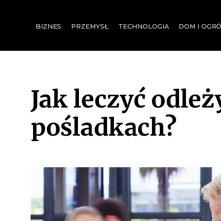
for:
BIZNES
PRZEMYSŁ
TECHNOLOGIA
DOM I OGR
Jak leczyć odle
pośladkach?