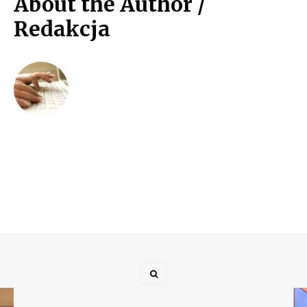
About the Author /
Redakcja