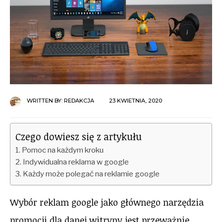
WRITTEN BY:
REDAKCJA
23 KWIETNIA, 2020
Czego dowiesz się z artykułu
Pomoc na każdym kroku
Indywidualna reklama w google
Każdy może polegać na reklamie google
Wybór reklam google jako głównego narzędzia
promocji dla danej witryny jest przeważnie