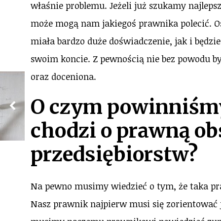
właśnie problemu. Jeżeli już szukamy najleps
może mogą nam jakiegoś prawnika polecić. O
miała bardzo duże doświadczenie, jak i będzi
swoim koncie. Z pewnością nie bez powodu b
oraz doceniona.
O czym powinniśmy 
chodzi o prawną ob
przedsiębiorstw?
Na pewno musimy wiedzieć o tym, że taka pra
Nasz prawnik najpierw musi się zorientować j