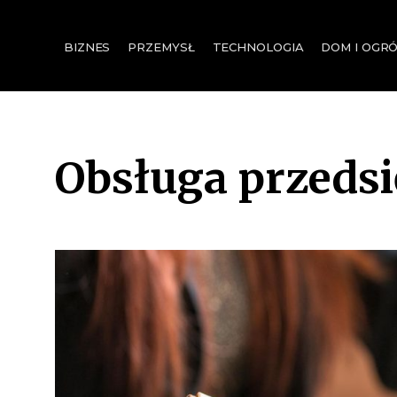
for:
BIZNES
PRZEMYSŁ
TECHNOLOGIA
DOM I OGR
Obsługa przeds