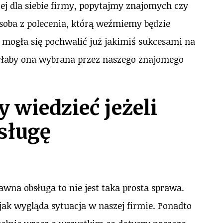
zej dla siebie firmy, popytajmy znajomych czy
soba z polecenia, którą weźmiemy będzie
e mogła się pochwalić już jakimiś sukcesami na
yłaby ona wybrana przez naszego znajomego
wiedzieć jeżeli
sługę
wna obsługa to nie jest taka prosta sprawa.
ak wygląda sytuacja w naszej firmie. Ponadto