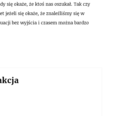
y się okaże, że ktoś nas oszukał. Tak czy
 jeżeli się okaże, że znaleźliśmy się w
tuacji bez wyjścia i czasem można bardzo
akcja