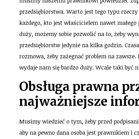
musimy naszemu prawnikowi powiedzieć zupe
przedsiębiorstwa. Warto jest tego typu rzecz
każdego, kto jest właścicielem nawet małego p
duży, możemy sobie pozwolić na to, żeby wyn
przedsiębiorstw jedynie na kilka godzin. Cz
rozmowa, żeby zażegnać problem na zawsze. N
wydaje nam się bardzo duży. Wcale taki być n
Obsługa prawna pr
najważniejsze info
Musimy wiedzieć o tym, żeby przed podpisan
aby na pewno dana osoba jest prawnikiem i c