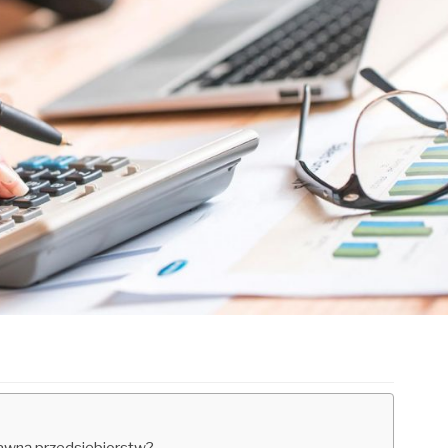
prawną przedsiębiorstw?