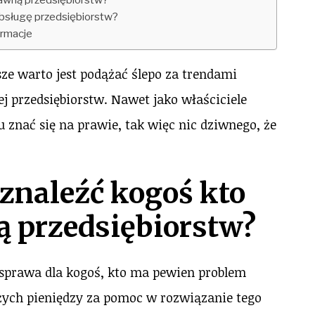
obsługę przedsiębiorstw?
ormacje
ze warto jest podążać ślepo za trendami
ej przedsiębiorstw. Nawet jako właściciele
znać się na prawie, tak więc nic dziwnego, że
t znaleźć kogoś kto
ą przedsiębiorstw?
 sprawa dla kogoś, kto ma pewien problem
użych pieniędzy za pomoc w rozwiązanie tego