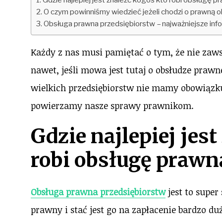
O czym powinniśmy wiedzieć jeżeli chodzi o prawną 
Obsługa prawna przedsiębiorstw – najważniejsze inf
Każdy z nas musi pamiętać o tym, że nie zaws
nawet, jeśli mowa jest tutaj o obsłudze prawn
wielkich przedsiębiorstw nie mamy obowiązku 
powierzamy nasze sprawy prawnikom.
Gdzie najlepiej jes
robi obsługę prawn
Obsługa prawna przedsiębiorstw
jest to super
prawny i stać jest go na zapłacenie bardzo d