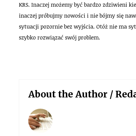
KRS. Inaczej możemy być bardzo zdziwieni kied
inaczej próbujmy nowości i nie bójmy się nawet
sytuacji pozornie bez wyjścia. Otóż nie ma sy
szybko rozwiązać swój problem.
About the Author /
Red