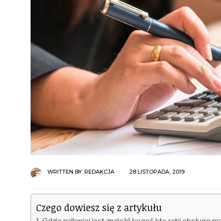
WRITTEN BY:
REDAKCJA
28 LISTOPADA, 2019
Czego dowiesz się z artykułu
Gdzie najlepiej jest znaleźć kogoś kto robi obsługę 