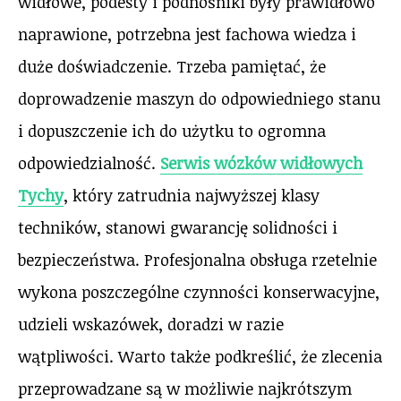
widłowe, podesty i podnośniki były prawidłowo
naprawione, potrzebna jest fachowa wiedza i
duże doświadczenie. Trzeba pamiętać, że
doprowadzenie maszyn do odpowiedniego stanu
i dopuszczenie ich do użytku to ogromna
odpowiedzialność.
Serwis wózków widłowych
Tychy
, który zatrudnia najwyższej klasy
techników, stanowi gwarancję solidności i
bezpieczeństwa. Profesjonalna obsługa rzetelnie
wykona poszczególne czynności konserwacyjne,
udzieli wskazówek, doradzi w razie
wątpliwości. Warto także podkreślić, że zlecenia
przeprowadzane są w możliwie najkrótszym