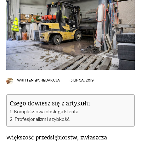
WRITTEN BY:
REDAKCJA
13 LIPCA, 2019
Czego dowiesz się z artykułu
Kompleksowa obsługa klienta
Profesjonalizm i szybkość
Większość przedsiębiorstw, zwłaszcza