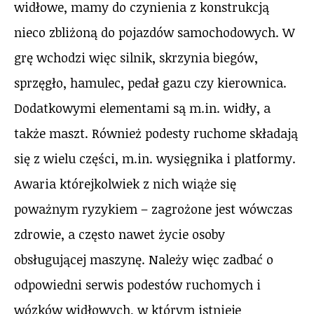
widłowe, mamy do czynienia z konstrukcją
nieco zbliżoną do pojazdów samochodowych. W
grę wchodzi więc silnik, skrzynia biegów,
sprzęgło, hamulec, pedał gazu czy kierownica.
Dodatkowymi elementami są m.in. widły, a
także maszt. Również podesty ruchome składają
się z wielu części, m.in. wysięgnika i platformy.
Awaria którejkolwiek z nich wiąże się
poważnym ryzykiem – zagrożone jest wówczas
zdrowie, a często nawet życie osoby
obsługującej maszynę. Należy więc zadbać o
odpowiedni serwis podestów ruchomych i
wózków widłowych, w którym istnieje