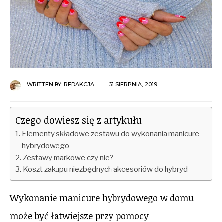
WRITTEN BY:
REDAKCJA
31 SIERPNIA, 2019
Czego dowiesz się z artykułu
Elementy składowe zestawu do wykonania manicure
hybrydowego
Zestawy markowe czy nie?
Koszt zakupu niezbędnych akcesoriów do hybryd
Wykonanie manicure hybrydowego w domu
może być łatwiejsze przy pomocy