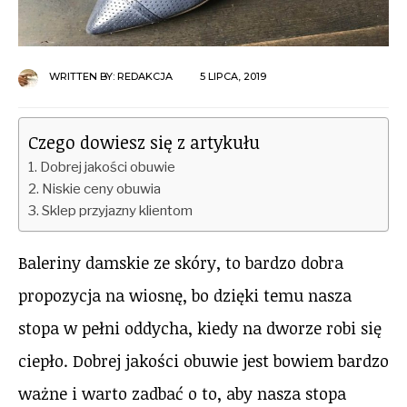
WRITTEN BY:
REDAKCJA
5 LIPCA, 2019
Czego dowiesz się z artykułu
Dobrej jakości obuwie
Niskie ceny obuwia
Sklep przyjazny klientom
Baleriny damskie ze skóry, to bardzo dobra
propozycja na wiosnę, bo dzięki temu nasza
stopa w pełni oddycha, kiedy na dworze robi się
ciepło. Dobrej jakości obuwie jest bowiem bardzo
ważne i warto zadbać o to, aby nasza stopa