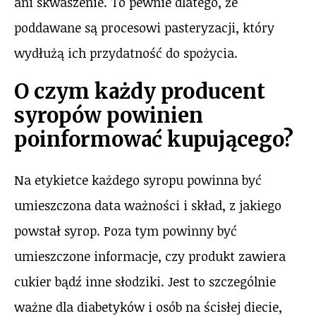
ani skwaszenie. To pewnie dlatego, że
poddawane są procesowi pasteryzacji, który
wydłużą ich przydatność do spożycia.
O czym każdy producent
syropów powinien
poinformować kupującego?
Na etykietce każdego syropu powinna być
umieszczona data ważności i skład, z jakiego
powstał syrop. Poza tym powinny być
umieszczone informacje, czy produkt zawiera
cukier bądź inne słodziki. Jest to szczególnie
ważne dla diabetyków i osób na ścisłej diecie,