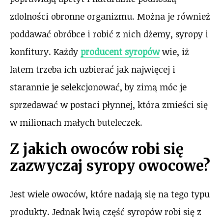
zdolności obronne organizmu. Można je również
poddawać obróbce i robić z nich dżemy, syropy i
konfitury. Każdy
producent syropów
wie, iż
latem trzeba ich uzbierać jak najwięcej i
starannie je selekcjonować, by zimą móc je
sprzedawać w postaci płynnej, która zmieści się
w milionach małych buteleczek.
Z jakich owoców robi się
zazwyczaj syropy owocowe?
Jest wiele owoców, które nadają się na tego typu
produkty. Jednak lwią część syropów robi się z