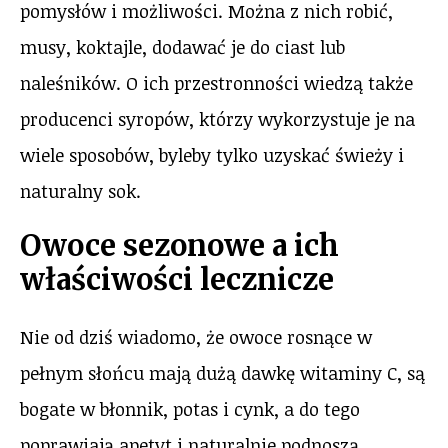
pomysłów i możliwości. Można z nich robić,
musy, koktajle, dodawać je do ciast lub
naleśników. O ich przestronności wiedzą także
producenci syropów, którzy wykorzystuje je na
wiele sposobów, byleby tylko uzyskać świeży i
naturalny sok.
Owoce sezonowe a ich
właściwości lecznicze
Nie od dziś wiadomo, że owoce rosnące w
pełnym słońcu mają dużą dawkę witaminy C, są
bogate w błonnik, potas i cynk, a do tego
poprawiają apetyt i naturalnie podnoszą