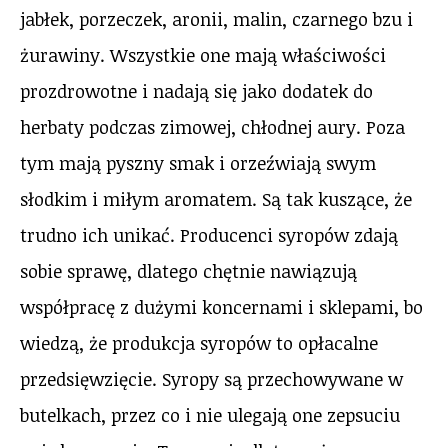
jabłek, porzeczek, aronii, malin, czarnego bzu i
żurawiny. Wszystkie one mają właściwości
prozdrowotne i nadają się jako dodatek do
herbaty podczas zimowej, chłodnej aury. Poza
tym mają pyszny smak i orzeźwiają swym
słodkim i miłym aromatem. Są tak kuszące, że
trudno ich unikać. Producenci syropów zdają
sobie sprawę, dlatego chętnie nawiązują
współpracę z dużymi koncernami i sklepami, bo
wiedzą, że produkcja syropów to opłacalne
przedsięwzięcie. Syropy są przechowywane w
butelkach, przez co i nie ulegają one zepsuciu