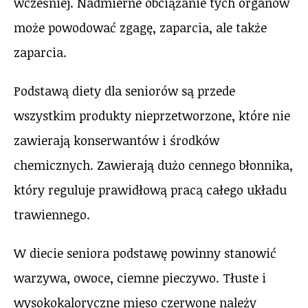
wcześniej. Nadmierne obciążanie tych organów
może powodować zgagę, zaparcia, ale także
zaparcia.
Podstawą diety dla seniorów są przede
wszystkim produkty nieprzetworzone, które nie
zawierają konserwantów i środków
chemicznych. Zawierają dużo cennego błonnika,
który reguluje prawidłową pracą całego układu
trawiennego.
W diecie seniora podstawę powinny stanowić
warzywa, owoce, ciemne pieczywo. Tłuste i
wysokokaloryczne mięso czerwone należy