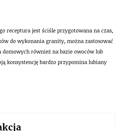
o receptura jest ściśle przygotowana na czas,
soków do wykonania granity, można zastosować
ch domowych również na bazie owoców lub
oją konsystencję bardzo przypomina lubiany
akcja