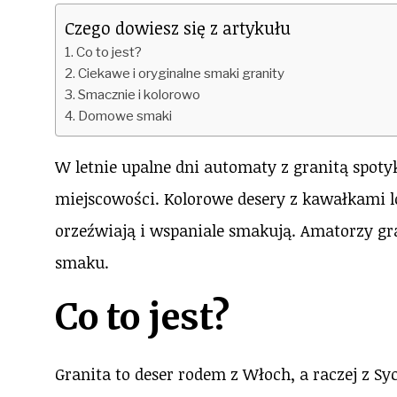
Czego dowiesz się z artykułu
Co to jest?
Ciekawe i oryginalne smaki granity
Smacznie i kolorowo
Domowe smaki
W letnie upalne dni automaty z granitą spot
miejscowości. Kolorowe desery z kawałkami l
orzeźwiają i wspaniale smakują. Amatorzy gra
smaku.
Co to jest?
Granita to deser rodem z Włoch, a raczej z Sy