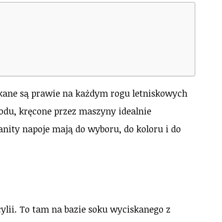
ykane są prawie na każdym rogu letniskowych
odu, kręcone przez maszyny idealnie
nity napoje mają do wyboru, do koloru i do
cylii. To tam na bazie soku wyciskanego z