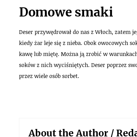
Domowe smaki
Deser przywędrował do nas z Włoch, zatem jeg
kiedy żar leje się z nieba. Obok owocowych 
kawę lub miętę. Można ją zrobić w warunka
soków z nich wyciśniętych. Deser poprzez sw
przez wiele osób sorbet.
About the Author /
Red