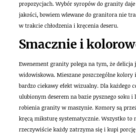
propozycjach. Wybór syropów do granity daje 
jakości, bowiem wlewane do granitora nie tra
w trakcie chłodzenia i kręcenia deseru.
Smacznie i kolorow
Ewenement granity polega na tym, że delicja 
widowiskowa. Mieszane poszczególne kolory 
bardzo ciekawy efekt wizualny. Dla każdego c
ulubionym deserem na bazie pysznego soku i l
robienia granity w maszynie. Komory są przeź
kręcą miksturę systematycznie. Wszystko to 
rzeczywiście każdy zatrzyma się i kupi porcję