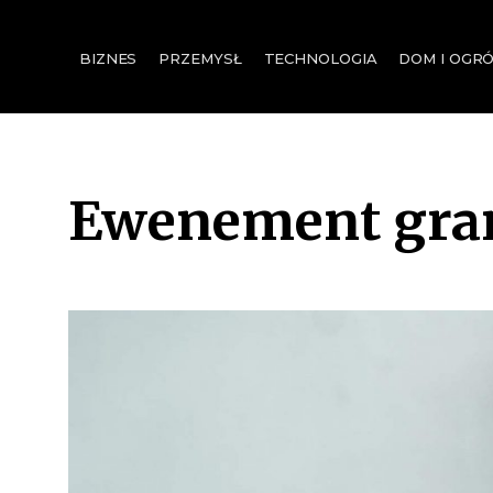
for:
BIZNES
PRZEMYSŁ
TECHNOLOGIA
DOM I OGR
Ewenement gra