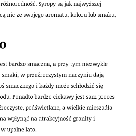
różnorodność. Syropy są jak najwyższej
cą nic ze swojego aromatu, koloru lub smaku,
o
jest bardzo smaczna, a przy tym niezwykle
i smaki, w przeźroczystym naczyniu dają
oś smacznego i każdy może schłodzić się
odu. Ponadto bardzo ciekawy jest sam proces
roczyste, podświetlane, a wielkie mieszadła
ma wpłynąć na atrakcyjność granity i
 w upalne lato.