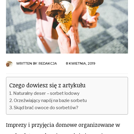
WRITTEN BY:
REDAKCJA
8 KWIETNIA, 2019
Czego dowiesz się z artykułu
Naturalny deser – sorbet lodowy
Orzeźwiający napój na bazie sorbetu
Skąd brać owoce do sorbetów?
Imprezy i przyjęcia domowe organizowane w