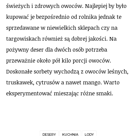
świeżych i zdrowych owoców. Najlepiej by było
kupować je bezpośrednio od rolnika jednak te
sprzedawane w niewielkich sklepach czy na
targowiskach również są dobrej jakości. Na
pożywny deser dla dwóch osób potrzeba
przeważnie około pół kilo porcji owoców.
Doskonałe sorbety wychodzą z owoców leśnych,
truskawek, cytrusów a nawet mango. Warto
eksperymentować mieszając różne smaki.
DESERY
KUCHNIA
LODY