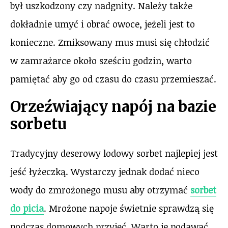
był uszkodzony czy nadgnity. Należy także
dokładnie umyć i obrać owoce, jeżeli jest to
konieczne. Zmiksowany mus musi się chłodzić
w zamrażarce około sześciu godzin, warto
pamiętać aby go od czasu do czasu przemieszać.
Orzeźwiający napój na bazie
sorbetu
Tradycyjny deserowy lodowy sorbet najlepiej jest
jeść łyżeczką. Wystarczy jednak dodać nieco
wody do zmrożonego musu aby otrzymać
sorbet
do picia
. Mrożone napoje świetnie sprawdzą się
podczas domowych przyjęć. Warto je podawać