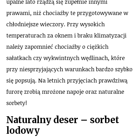
upalne lato rządzą się zupełnie innymi
prawami, niż chociażby te przygotowywane w
chłodniejsze wieczory. Przy wysokich
temperaturach za oknem i braku klimatyzacji
należy zapomnieć chociażby o ciężkich
sałatkach czy wykwintnych wędlinach, które
przy niesprzyjających warunkach bardzo szybko
się popsują. Na letnich przyjęciach prawdziwą
furorę zrobią mrożone napoje oraz naturalne
sorbety!
Naturalny deser – sorbet
lodowy