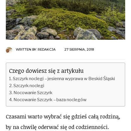
WRITTEN BY:
REDAKCJA
27 SIERPNIA, 2018
Czego dowiesz się z artykułu
Szczyrk noclegi – jesienna wyprawa w Beskid Śląski
Szczyrk noclegi
Nocowanie Szczyrk
Nocowanie Szczyrk – baza noclegów
Czasami warto wybrać się gdzieś całą rodziną,
by na chwilę oderwać się od codzienności.