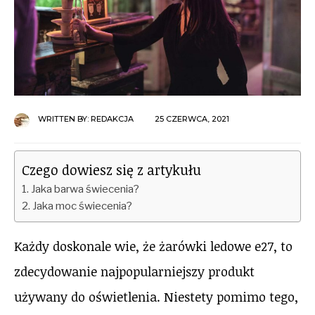
WRITTEN BY:
REDAKCJA
25 CZERWCA, 2021
Czego dowiesz się z artykułu
Jaka barwa świecenia?
Jaka moc świecenia?
Każdy doskonale wie, że żarówki ledowe e27, to
zdecydowanie najpopularniejszy produkt
używany do oświetlenia. Niestety pomimo tego,