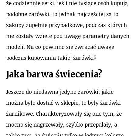
że codziennie setki, jeśli nie tysiące osób kupują
podobne żarówki, to jednak najczęściej są to
zakupy zupełnie przypadkowe, podczas których
nie zostały wzięte pod uwagę parametry danych
modeli. Na co powinno się zwracać uwagę
podczas kupowania takiej żarówki?
Jaka barwa świecenia?
Jeszcze do niedawna jedyne żarówki, jakie
można było dostać w sklepie, to były żarówki
żarnikowe. Charakteryzowały się one tym, że
mocno się nagrzewały, szybko przepalały, a
także tym, że świeciły tylko w jednym kolorze,