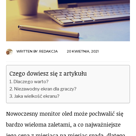
WRITTEN BY:
REDAKCJA
20 KWIETNIA, 2021
Czego dowiesz się z artykułu
Dlaczego warto?
Niezawodny ekran dla graczy?
Jaka wielkość ekranu?
Nowoczesny monitor oled może pochwalić się
bardzo wieloma zaletami, a co najważniejsze
jego cena z miesiąca na miesiąc spada, dlatego