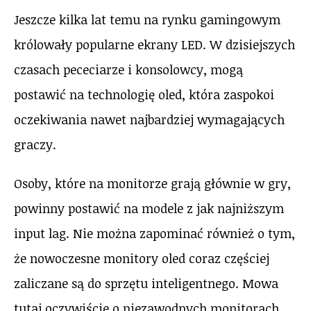
Jeszcze kilka lat temu na rynku gamingowym
królowały popularne ekrany LED. W dzisiejszych
czasach pececiarze i konsolowcy, mogą
postawić na technologię oled, która zaspokoi
oczekiwania nawet najbardziej wymagających
graczy.
Osoby, które na monitorze grają głównie w gry,
powinny postawić na modele z jak najniższym
input lag. Nie można zapominać również o tym,
że nowoczesne monitory oled coraz częściej
zaliczane są do sprzętu inteligentnego. Mowa
tutaj oczywiście o niezawodnych monitorach