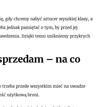
, gdy chcemy nabyć sztucer wysokiej klasy, a
ba jednak pamiętać o tym, by przed jej
rawdzenia. Dzięki temu unikniemy przykrych
sprzedam – na co
o trzeba przede wszystkim mieć na uwadze
ość użytkową broni.