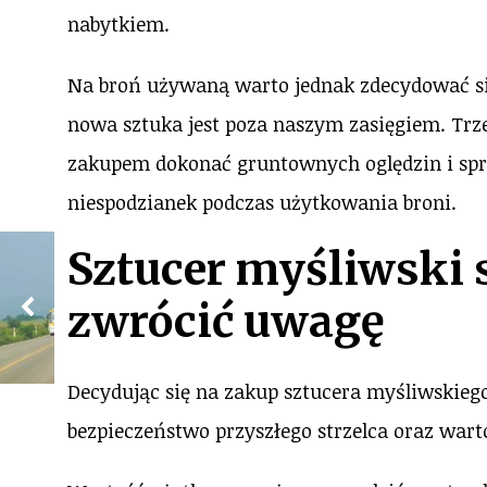
nabytkiem.
Na broń używaną warto jednak zdecydować się
nowa sztuka jest poza naszym zasięgiem. Trze
zakupem dokonać gruntownych oględzin i sp
niespodzianek podczas użytkowania broni.
Sztucer myśliwski 
zwrócić uwagę
Decydując się na zakup sztucera myśliwskieg
bezpieczeństwo przyszłego strzelca oraz wart