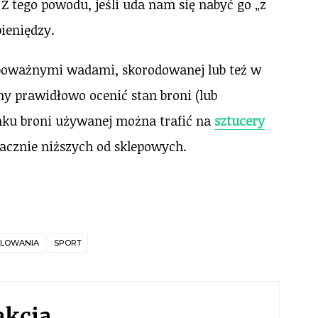
 tego powodu, jeśli uda nam się nabyć go „z
ieniędzy.
poważnymi wadami, skorodowanej lub też w
imy prawidłowo ocenić stan broni (lub
ynku broni używanej można trafić na
sztucery
acznie niższych od sklepowych.
LOWANIA
SPORT
akcja