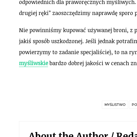
odpowiednich dla praworęcznych myśliwych. Z
drugiej ręki” zaoszczędzimy naprawdę sporo p
Nie powinniśmy kupować używanej broni, z 
jakiś sposób uszkodzonej. Jeśli jednak potraf
powierzymy to zadanie specjaliście), to na r
myśliwskie
bardzo dobrej jakości w cenach zn
MYŚLISTWO
PO
About the Author /
Red