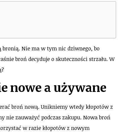
 bronią. Nie ma w tym nic dziwnego, bo
aśnie broń decyduje o skuteczności strzału. W
ą?
ie nowe a używane
ierać broń nową. Unikniemy wtedy kłopotów z
my nie zauważyć podczas zakupu. Nowa broń
korzystać w razie kłopotów z nowym