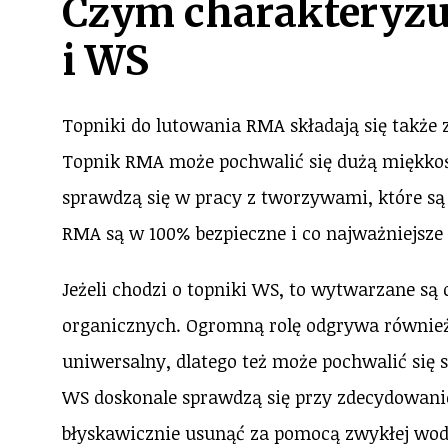
Czym charakteryzu
i WS
Topniki do lutowania RMA składają się także z
Topnik RMA może pochwalić się dużą miękkości
sprawdzą się w pracy z tworzywami, które są 
RMA są w 100% bezpieczne i co najważniejsze 
Jeżeli chodzi o topniki WS, to wytwarzane są
organicznych. Ogromną rolę odgrywa również 
uniwersalny, dlatego też może pochwalić się 
WS doskonale sprawdzą się przy zdecydowani
błyskawicznie usunąć za pomocą zwykłej wod