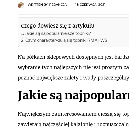
WRITTEN BY:
REDAKCJA
18 CZERWCA, 2021
Czego dowiesz się z artykułu
Jakie są najpopularniejsze topniki?
Czym charakteryzują się topniki RMA i WS
Na półkach sklepowych dostępnych jest bardzo
wybranie tych najlepszych nie jest prostym 
poznać największe zalety i wady poszczególn
Jakie są najpopular
Największym zainteresowaniem cieszą się top
zawierają najczęściej kalafonię i rozpuszczaln