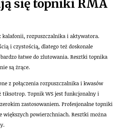
ją się topniki RMA
 kalafonii, rozpuszczalnika i aktywatora.
ą i czystością, dlatego też doskonale
bardzo łatwe do zlutowania. Resztki topnika
nie są żrące.
 one z połączenia rozpuszczalnika i kwasów
tiksotrop. Topnik WS jest funkcjonalny i
szerokim zastosowaniem. Profesjonalne topniki
e większych powierzchniach. Resztki można
y.