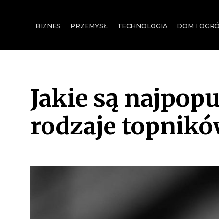
for:
BIZNES
PRZEMYSŁ
TECHNOLOGIA
DOM I OGR
Jakie są najpopu
rodzaje topnikó