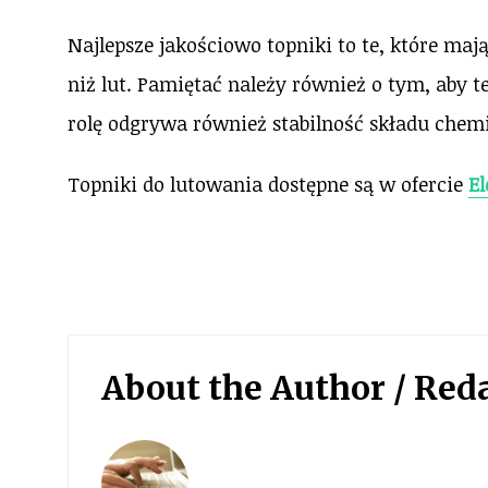
Najlepsze jakościowo topniki to te, które ma
niż lut. Pamiętać należy również o tym, aby
rolę odgrywa również stabilność składu chem
Topniki do lutowania dostępne są w ofercie
El
About the Author /
Red