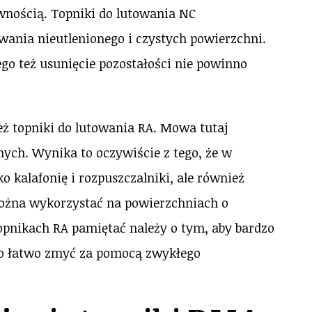
wnością. Topniki do lutowania NC
ania nieutlenionego i czystych powierzchni.
ego też usunięcie pozostałości nie powinno
ż topniki do lutowania RA. Mowa tutaj
ych. Wynika to oczywiście z tego, że w
o kalafonię i rozpuszczalniki, ale również
można wykorzystać na powierzchniach o
opnikach RA pamiętać należy o tym, aby bardzo
dzo łatwo zmyć za pomocą zwykłego