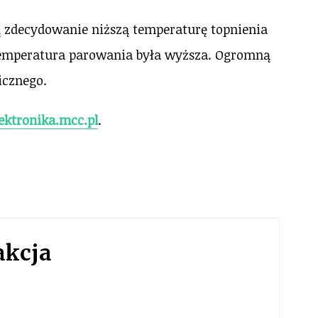
ją zdecydowanie niższą temperaturę topnienia
 temperatura parowania była wyższa. Ogromną
icznego.
ektronika.mcc.pl
.
akcja