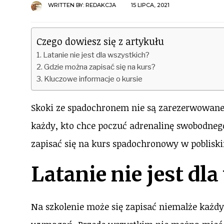
WRITTEN BY:
REDAKCJA
15 LIPCA, 2021
Czego dowiesz się z artykułu
Latanie nie jest dla wszystkich?
Gdzie można zapisać się na kurs?
Kluczowe informacje o kursie
Skoki ze spadochronem nie są zarezerwowane 
każdy, kto chce poczuć adrenalinę swobodneg
zapisać się na kurs spadochronowy w pobliski
Latanie nie jest dl
Na szkolenie może się zapisać niemalże każd