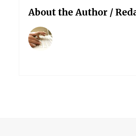
About the Author /
Red