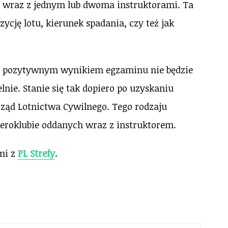
u wraz z jednym lub dwoma instruktorami. Ta
zycję lotu, kierunek spadania, czy też jak
su pozytywnym wynikiem egzaminu nie będzie
e. Stanie się tak dopiero po uzyskaniu
rząd Lotnictwa Cywilnego. Tego rodzaju
eroklubie oddanych wraz z instruktorem.
mi z
PL Strefy
.