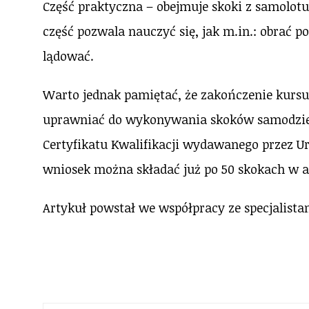
Część praktyczna – obejmuje skoki z samolot
część pozwala nauczyć się, jak m.in.: obrać po
lądować.
Warto jednak pamiętać, że zakończenie kur
uprawniać do wykonywania skoków samodzielni
Certyfikatu Kwalifikacji wydawanego przez U
wniosek można składać już po 50 skokach w a
Artykuł powstał we współpracy ze specjalista