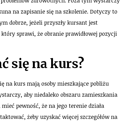
 problemów zdrowotnych. Poza tym wystarczy
una na zapisanie się na szkolenie. Dotyczy to
m dobrze, jeżeli przyszły kursant jest
 który sprawi, że obranie prawidłowej pozycji
ć się na kurs?
się na kurs mają osoby mieszkające pobliżu
Wystarczy, aby niedaleko obszaru zamieszkania
 mieć pewność, że na jego terenie działa
ontaktować, żeby uzyskać więcej szczegółów na