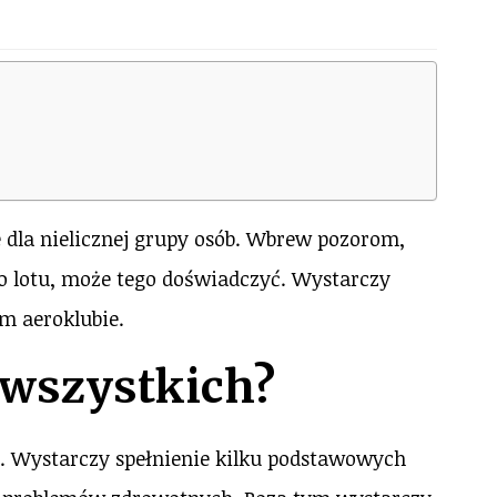
dla nielicznej grupy osób. Wbrew pozorom,
o lotu, może tego doświadczyć. Wystarczy
m aeroklubie.
a wszystkich?
y. Wystarczy spełnienie kilku podstawowych