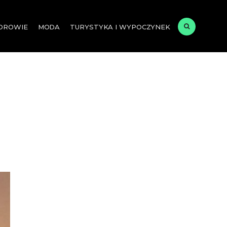
ZDROWIE
MODA
TURYSTYKA I WYPOCZYNEK