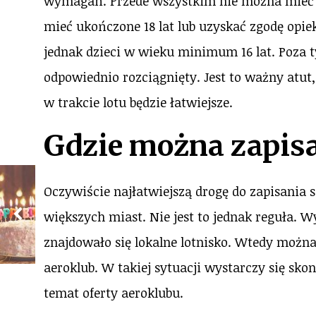
wymagań. Przede wszystkim nie można mieć
mieć ukończone 18 lat lub uzyskać zgodę opiek
jednak dzieci w wieku minimum 16 lat. Poza ty
odpowiednio rozciągnięty. Jest to ważny atut,
w trakcie lotu będzie łatwiejsze.
Gdzie można zapisa
Oczywiście najłatwiejszą drogę do zapisania 
większych miast. Nie jest to jednak reguła. 
znajdowało się lokalne lotnisko. Wtedy można
aeroklub. W takiej sytuacji wystarczy się sk
temat oferty aeroklubu.