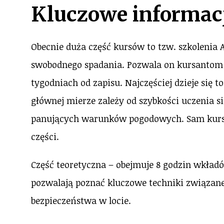
Kluczowe informacj
Obecnie duża część kursów to tzw. szkolenia A
swobodnego spadania. Pozwala on kursantom 
tygodniach od zapisu. Najczęściej dzieje się to
głównej mierze zależy od szybkości uczenia s
panujących warunków pogodowych. Sam kurs 
części.
Część teoretyczna – obejmuje 8 godzin wkład
pozwalają poznać kluczowe techniki związane
bezpieczeństwa w locie.