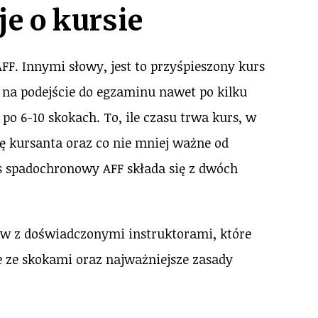
e o kursie
FF. Innymi słowy, jest to przyśpieszony kurs
na podejście do egzaminu nawet po kilku
 po 6-10 skokach. To, ile czasu trwa kurs, w
ię kursanta oraz co nie mniej ważne od
spadochronowy AFF składa się z dwóch
ów z doświadczonymi instruktorami, które
 ze skokami oraz najważniejsze zasady