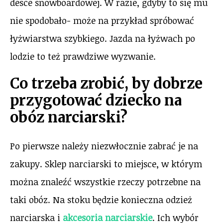
desce snowboardowej. W razie, gdyby to się mu
nie spodobało- może na przykład spróbować
łyżwiarstwa szybkiego. Jazda na łyżwach po
lodzie to też prawdziwe wyzwanie.
Co trzeba zrobić, by dobrze
przygotować dziecko na
obóz narciarski?
Po pierwsze należy niezwłocznie zabrać je na
zakupy. Sklep narciarski to miejsce, w którym
można znaleźć wszystkie rzeczy potrzebne na
taki obóz. Na stoku będzie konieczna odzież
narciarska i
akcesoria narciarskie
. Ich wybór