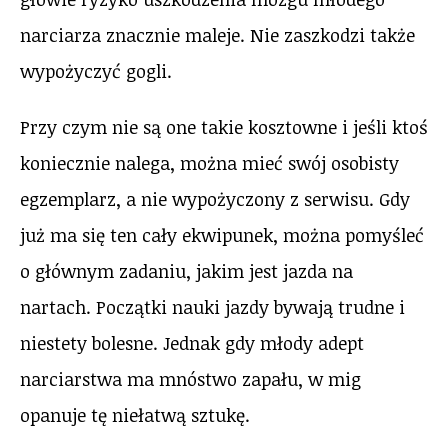
narciarza znacznie maleje. Nie zaszkodzi także
wypożyczyć gogli.
Przy czym nie są one takie kosztowne i jeśli ktoś
koniecznie nalega, można mieć swój osobisty
egzemplarz, a nie wypożyczony z serwisu. Gdy
już ma się ten cały ekwipunek, można pomyśleć
o głównym zadaniu, jakim jest jazda na
nartach. Początki nauki jazdy bywają trudne i
niestety bolesne. Jednak gdy młody adept
narciarstwa ma mnóstwo zapału, w mig
opanuje tę niełatwą sztukę.