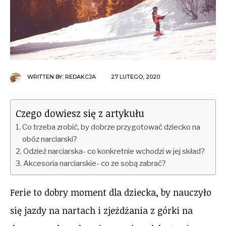
WRITTEN BY:
REDAKCJA
27 LUTEGO, 2020
Czego dowiesz się z artykułu
Co trzeba zrobić, by dobrze przygotować dziecko na
obóz narciarski?
Odzież narciarska- co konkretnie wchodzi w jej skład?
Akcesoria narciarskie- co ze sobą zabrać?
Ferie to dobry moment dla dziecka, by nauczyło
się jazdy na nartach i zjeżdżania z górki na