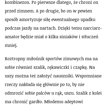
kombinezon. Po pierwsze dlatego, że chroni on
przed zimnem. A po drugie, bo on w pewien
sposób amortyzuje siłę ewentualnego upadku
podczas jazdy na nartach. Dzięki temu narciarz-
amator będzie miał o kilka siniaków i stłuczeń
mniej.
Roztropny miłośnik sportów zimowych ma na
sobie również szalik, rękawiczki i czapkę. Na
uszy można też założyć nauszniki. Wspomniane
rzeczy nakłada się głównie po to, by nie
odmrozić sobie palców u rąk, uszu. Szalik z kolei
ma chronić gardło. Młodemu adeptowi