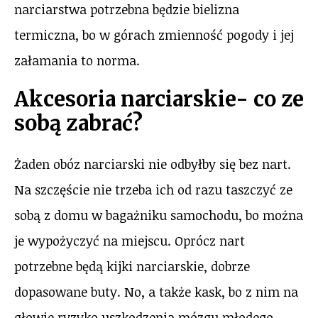
narciarstwa potrzebna będzie bielizna
termiczna, bo w górach zmienność pogody i jej
załamania to norma.
Akcesoria narciarskie- co ze
sobą zabrać?
Żaden obóz narciarski nie odbyłby się bez nart.
Na szczęście nie trzeba ich od razu taszczyć ze
sobą z domu w bagażniku samochodu, bo można
je wypożyczyć na miejscu. Oprócz nart
potrzebne będą kijki narciarskie, dobrze
dopasowane buty. No, a także kask, bo z nim na
głowie ryzyko uszkodzenia mózgu młodego