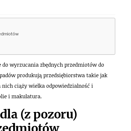
rzedmiotów
ie do wyrzucania zbędnych przedmiotów do
adów produkują przedsiębiorstwa takie jak
a nich ciąży wielka odpowiedzialność i
lie i makulatura.
dla (z pozoru)
zedmiotów