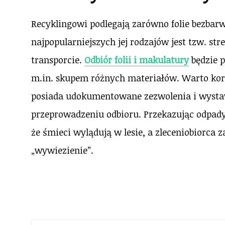
Recyklingowi podlegają zarówno folie bezbarw
najpopularniejszych jej rodzajów jest tzw. s
transporcie.
Odbiór folii i makulatury
będzie p
m.in. skupem różnych materiałów. Warto korz
posiada udokumentowane zezwolenia i wysta
przeprowadzeniu odbioru. Przekazując odpady
że śmieci wylądują w lesie, a zleceniobiorca
„wywiezienie”.