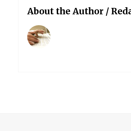
About the Author /
Red