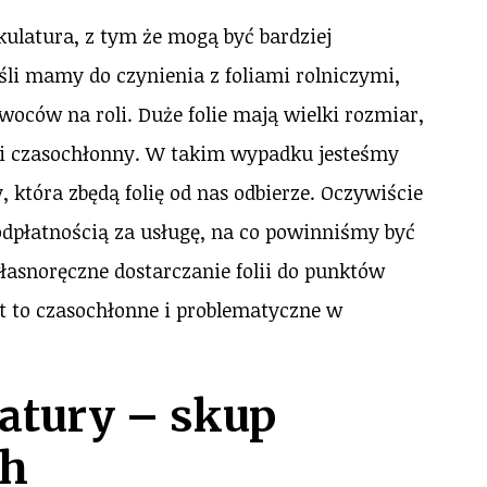
latura, z tym że mogą być bardziej
śli mamy do czynienia z foliami rolniczymi,
ców na roli. Duże folie mają wielki rozmiar,
y i czasochłonny. W takim wypadku jesteśmy
 która zbędą folię od nas odbierze. Oczywiście
 odpłatnością za usługę, na co powinniśmy być
łasnoręczne dostarczanie folii do punktów
t to czasochłonne i problematyczne w
latury – skup
ch