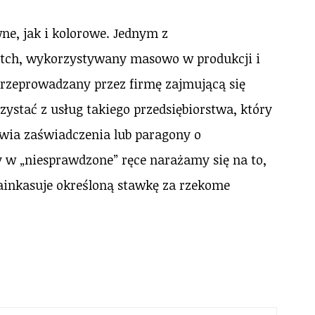
ne, jak i kolorowe. Jednym z
tretch, wykorzystywany masowo w produkcji i
rzeprowadzany przez firmę zajmującą się
ystać z usług takiego przedsiębiorstwa, który
wia zaświadczenia lub paragony o
 w „niesprawdzone” ręce narażamy się na to,
 zainkasuje określoną stawkę za rzekome