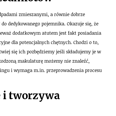
odpadami zmieszanymi, a równie dobrze
 by do dedykowanego pojemnika. Okazuje się, że
ieważ dodatkowym atutem jest fakt posiadania
yjne dla potencjalnych chętnych. Chodzi o to,
twiej się ich pozbędziemy jeśli składujemy je w
kodzoną makulaturę możemy nie znaleźć,
klingu i wymaga m.in. przeprowadzenia procesu
le i tworzywa