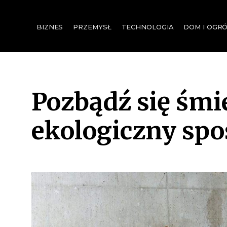
for:
BIZNES
PRZEMYSŁ
TECHNOLOGIA
DOM I OGR
Pozbądź się śmi
ekologiczny sp