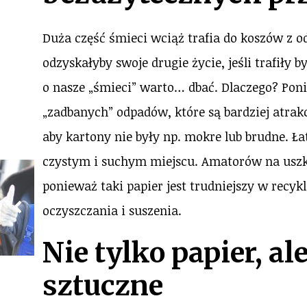
Duża część śmieci wciąż trafia do koszów z 
odzyskałyby swoje drugie życie, jeśli trafiły
o nasze „śmieci” warto… dbać. Dlaczego? Pon
„zadbanych” odpadów, które są bardziej atrakc
aby kartony nie były np. mokre lub brudne. Ła
czystym i suchym miejscu. Amatorów na usz
ponieważ taki papier jest trudniejszy w recy
oczyszczania i suszenia.
Nie tylko papier, a
sztuczne