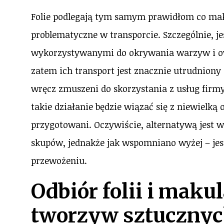
Folie podlegają tym samym prawidłom co maku
problematyczne w transporcie. Szczególnie, je
wykorzystywanymi do okrywania warzyw i owo
zatem ich transport jest znacznie utrudnion
wręcz zmuszeni do skorzystania z usług firmy,
takie działanie będzie wiązać się z niewielką
przygotowani. Oczywiście, alternatywą jest w
skupów, jednakże jak wspomniano wyżej – jes
przewożeniu.
Odbiór folii i maku
tworzyw sztuczny