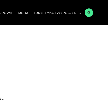
ZDROWIE
MODA
TURYSTYKA I WYPOCZYNEK
m …