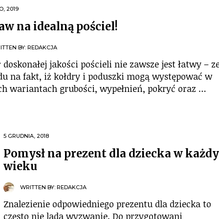
O, 2019
aw na idealną pościel!
ITTEN BY:
REDAKCJA
doskonałej jakości pościeli nie zawsze jest łatwy – z
du na fakt, iż kołdry i poduszki mogą występować w
ch wariantach grubości, wypełnień, pokryć oraz …
5 GRUDNIA, 2018
Pomysł na prezent dla dziecka w każd
wieku
WRITTEN BY:
REDAKCJA
Znalezienie odpowiedniego prezentu dla dziecka to
często nie lada wyzwanie. Do przygotowani