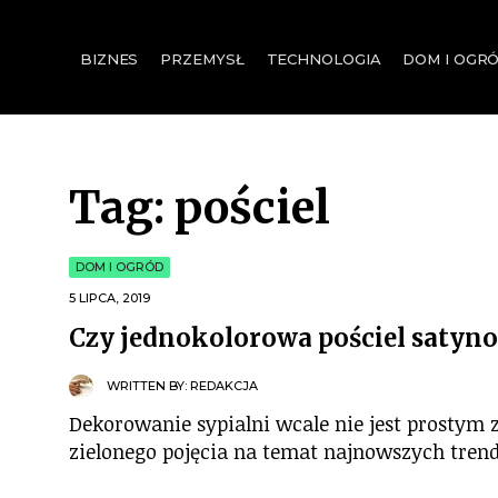
for:
BIZNES
PRZEMYSŁ
TECHNOLOGIA
DOM I OGR
Tag:
pościel
DOM I OGRÓD
5 LIPCA, 2019
Czy jednokolorowa pościel satyn
WRITTEN BY:
REDAKCJA
Dekorowanie sypialni wcale nie jest prostym 
zielonego pojęcia na temat najnowszych tren