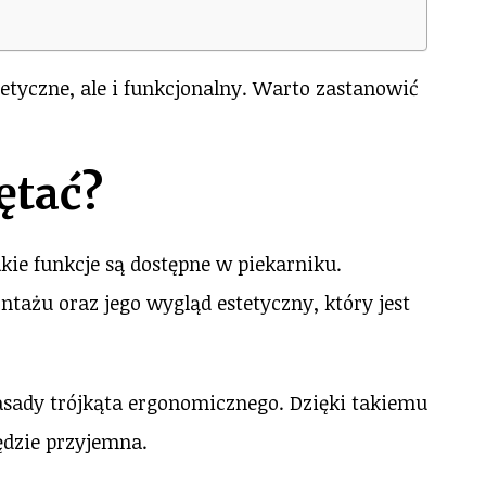
etyczne, ale i funkcjonalny. Warto zastanowić
ętać?
kie funkcje są dostępne w piekarniku.
ażu oraz jego wygląd estetyczny, który jest
asady trójkąta ergonomicznego. Dzięki takiemu
dzie przyjemna.