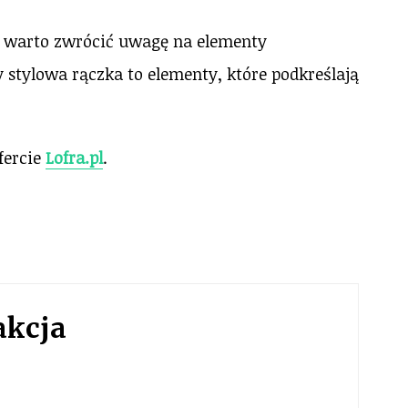
o warto zwrócić uwagę na elementy
stylowa rączka to elementy, które podkreślają
fercie
Lofra.pl
.
akcja