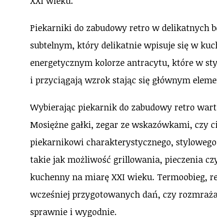
XXI wieku.
Piekarniki do zabudowy retro w delikatnych
subtelnym, który delikatnie wpisuje się w kuc
energetycznym kolorze antracytu, które w styl
i przyciągają wzrok stając się głównym ele
Wybierając piekarnik do zabudowy retro war
Mosiężne gałki, zegar ze wskazówkami, czy c
piekarnikowi charakterystycznego, stylowego
takie jak możliwość grillowania, pieczenia czy
kuchenny na miarę XXI wieku. Termoobieg, re
wcześniej przygotowanych dań, czy rozmraż
sprawnie i wygodnie.