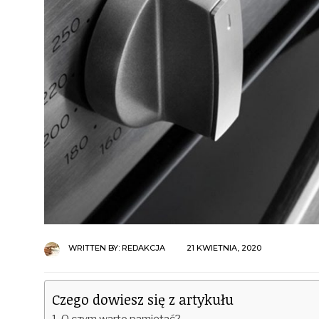
WRITTEN BY:
REDAKCJA
21 KWIETNIA, 2020
Czego dowiesz się z artykułu
O czym warto pamiętać?