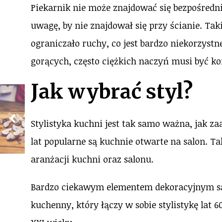
Piekarnik nie może znajdować się bezpośredn
uwagę, by nie znajdował się przy ścianie. Tak
ograniczało ruchy, co jest bardzo niekorzyst
gorących, często ciężkich naczyń musi być k
Jak wybrać styl?
Stylistyka kuchni jest tak samo ważna, jak za
lat popularne są kuchnie otwarte na salon. Ta
aranżacji kuchni oraz salonu.
Bardzo ciekawym elementem dekoracyjnym są p
kuchenny, który łączy w sobie stylistykę lat