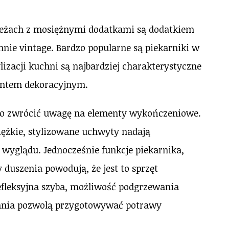
 beżach z mosiężnymi dodatkami są dodatkiem
hnie vintage. Bardzo popularne są piekarniki w
izacji kuchni są najbardziej charakterystyczne
mentem dekoracyjnym.
to zwrócić uwagę na elementy wykończeniowe.
iężkie, stylizowane uchwyty nadają
 wyglądu. Jednocześnie funkcje piekarnika,
 duszenia powodują, że jest to sprzęt
fleksyjna szyba, możliwość podgrzewania
ania pozwolą przygotowywać potrawy