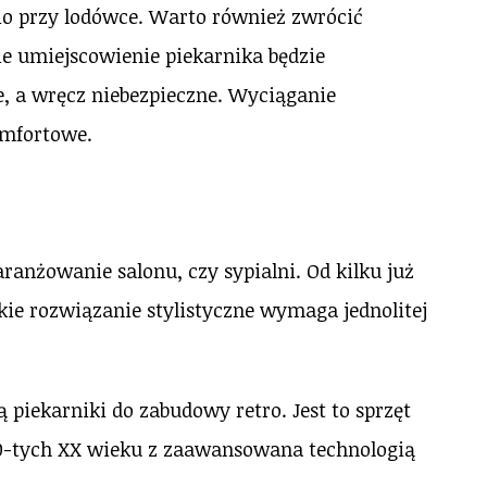
io przy lodówce. Warto również zwrócić
ie umiejscowienie piekarnika będzie
ne, a wręcz niebezpieczne. Wyciąganie
omfortowe.
aranżowanie salonu, czy sypialni. Od kilku już
kie rozwiązanie stylistyczne wymaga jednolitej
iekarniki do zabudowy retro. Jest to sprzęt
 60-tych XX wieku z zaawansowana technologią