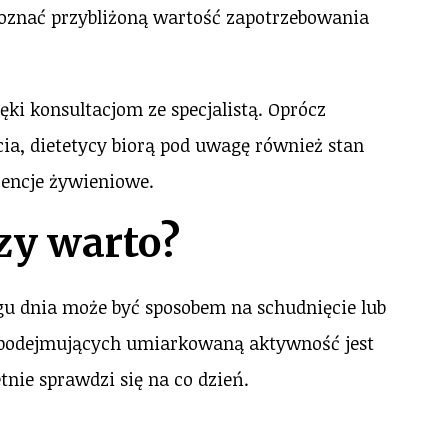
poznać przybliżoną wartość zapotrzebowania
ęki konsultacjom ze specjalistą. Oprócz
ia, dietetycy biorą pod uwagę również stan
rencje żywieniowe.
zy warto?
gu dnia może być sposobem na schudnięcie lub
b podejmujących umiarkowaną aktywność jest
nie sprawdzi się na co dzień.