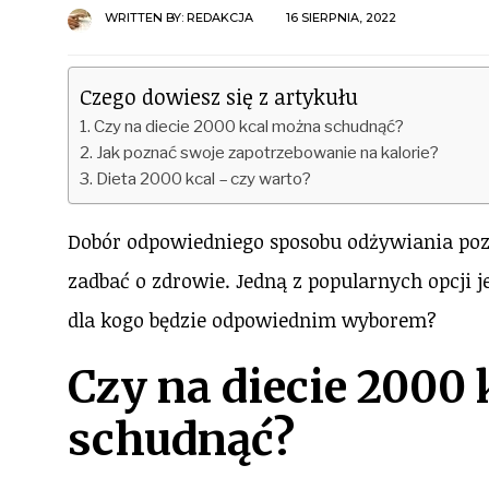
WRITTEN BY:
REDAKCJA
16 SIERPNIA, 2022
Czego dowiesz się z artykułu
Czy na diecie 2000 kcal można schudnąć?
Jak poznać swoje zapotrzebowanie na kalorie?
Dieta 2000 kcal – czy warto?
Dobór odpowiedniego sposobu odżywiania poz
zadbać o zdrowie. Jedną z popularnych opcji je
dla kogo będzie odpowiednim wyborem?
Czy na diecie 2000
schudnąć?