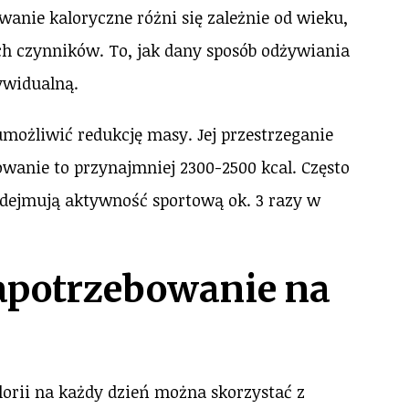
anie kaloryczne różni się zależnie od wieku,
ych czynników. To, jak dany sposób odżywiania
dywidualną.
umożliwić redukcję masy. Jej przestrzeganie
wanie to przynajmniej 2300-2500 kcal. Często
podejmują aktywność sportową ok. 3 razy w
apotrzebowanie na
alorii na każdy dzień można skorzystać z