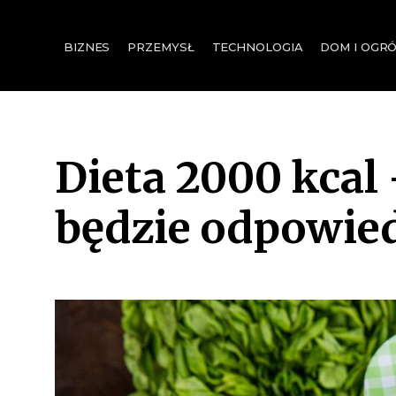
for:
BIZNES
PRZEMYSŁ
TECHNOLOGIA
DOM I OGR
Dieta 2000 kcal 
będzie odpowie