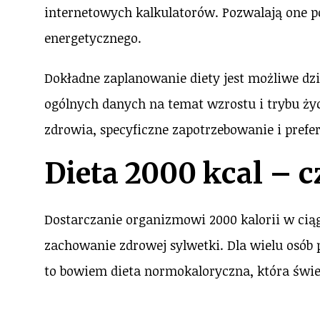
internetowych kalkulatorów. Pozwalają one 
energetycznego.
Dokładne zaplanowanie diety jest możliwe dzi
ogólnych danych na temat wzrostu i trybu życ
zdrowia, specyficzne zapotrzebowanie i prefe
Dieta 2000 kcal
– c
Dostarczanie organizmowi 2000 kalorii w cią
zachowanie zdrowej sylwetki. Dla wielu osó
to bowiem dieta normokaloryczna, która świet