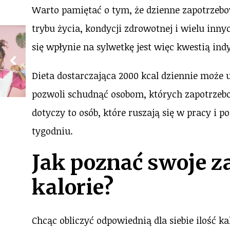
Warto pamiętać o tym, że dzienne zapotrzebow
trybu życia, kondycji zdrowotnej i wielu inn
się wpłynie na sylwetkę jest więc kwestią in
Dieta dostarczająca 2000 kcal dziennie może 
pozwoli schudnąć osobom, których zapotrzebo
dotyczy to osób, które ruszają się w pracy i 
tygodniu.
Jak poznać swoje z
kalorie?
Chcąc obliczyć odpowiednią dla siebie ilość k