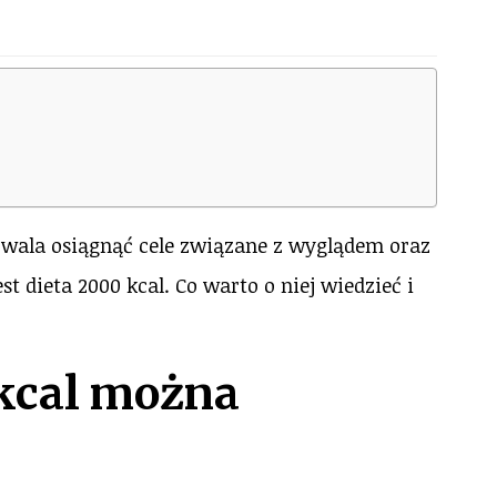
wala osiągnąć cele związane z wyglądem oraz
st dieta 2000 kcal. Co warto o niej wiedzieć i
 kcal można