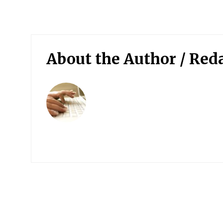
About the Author /
Red