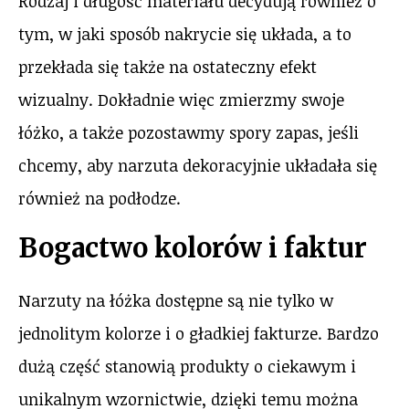
Rodzaj i długość materiału decydują również o
tym, w jaki sposób nakrycie się układa, a to
przekłada się także na ostateczny efekt
wizualny. Dokładnie więc zmierzmy swoje
łóżko, a także pozostawmy spory zapas, jeśli
chcemy, aby narzuta dekoracyjnie układała się
również na podłodze.
Bogactwo kolorów i faktur
Narzuty na łóżka dostępne są nie tylko w
jednolitym kolorze i o gładkiej fakturze. Bardzo
dużą część stanowią produkty o ciekawym i
unikalnym wzornictwie, dzięki temu można