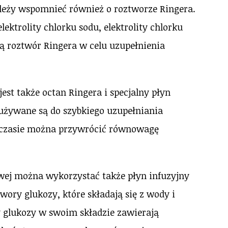
ależy wspomnieć również o roztworze Ringera.
lektrolity chlorku sodu, elektrolity chlorku
ją roztwór Ringera w celu uzupełnienia
st także octan Ringera i specjalny płyn
żywane są do szybkiego uzupełniania
 czasie można przywrócić równowagę
wej można wykorzystać także płyn infuzyjny
wory glukozy, które składają się z wody i
glukozy w swoim składzie zawierają