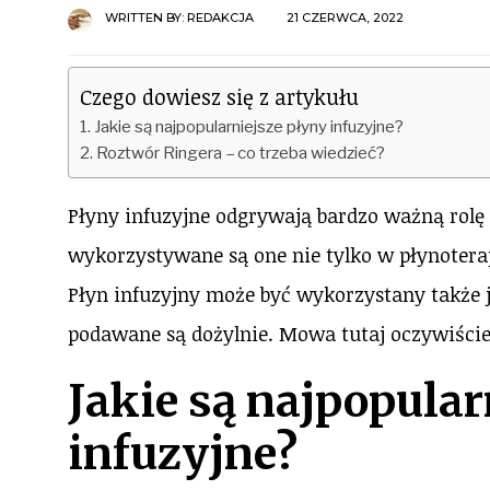
WRITTEN BY:
REDAKCJA
21 CZERWCA, 2022
Czego dowiesz się z artykułu
Jakie są najpopularniejsze płyny infuzyjne?
Roztwór Ringera – co trzeba wiedzieć?
Płyny infuzyjne odgrywają bardzo ważną ro
wykorzystywane są one nie tylko w płynotera
Płyn infuzyjny może być wykorzystany także j
podawane są dożylnie. Mowa tutaj oczywiście
Jakie są najpopular
infuzyjne?