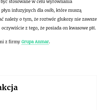
 być stosowane w celu wyrównania
płyn infuzyjnych dla osób, które muszą
ć należy o tym, że roztwór glukozy nie zawsze
o oczywiście z tego, że posiada on kwasowe pH.
mi z firmy
Grupa Anmar
.
akcja