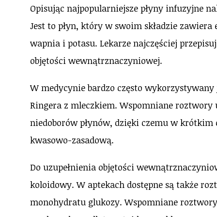
Opisując najpopularniejsze płyny infuzyjne n
Jest to płyn, który w swoim składzie zawiera e
wapnia i potasu. Lekarze najczęściej przepisu
objętości wewnątrznaczyniowej.
W medycynie bardzo często wykorzystywany je
Ringera z mleczkiem. Wspomniane roztwory u
niedoborów płynów, dzięki czemu w krótkim
kwasowo-zasadową.
Do uzupełnienia objętości wewnątrznaczynio
koloidowy. W aptekach dostępne są także rozt
monohydratu glukozy. Wspomniane roztwory 