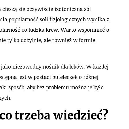
ieszą się oczywiście izotoniczna sól
ymia popularność soli fizjologicznych wynika z
molarność co ludzka krew. Warto wspomnieć o
ie tylko dożylnie, ale również w formie
ż jako niezawodny nośnik dla leków. W każdej
stępna jest w postaci buteleczek o różnej
aki sposób, aby bez problemu można je było
nych.
co trzeba wiedzieć?