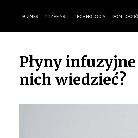
for:
BIZNES
PRZEMYSŁ
TECHNOLOGIA
DOM I OGR
Płyny infuzyjne
nich wiedzieć?