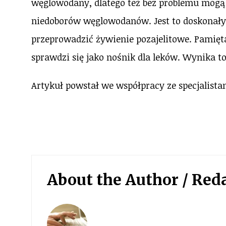
węglowodany, dlatego też bez problemu mogą
niedoborów węglowodanów. Jest to doskonały 
przeprowadzić żywienie pozajelitowe. Pamięta
sprawdzi się jako nośnik dla leków. Wynika t
Artykuł powstał we współpracy ze specjalista
About the Author /
Red