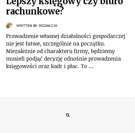
Lepszy księgowy czy biuro
rachunkowe?
WRITTEN BY:
REDAKCJA
Prowadzenie własnej działalności gospodarczej
nie jest łatwe, szczególnie na początku.
Niezależnie od charakteru firmy, będziemy
musieli podjąć decyzję odnośnie prowadzenia
księgowości oraz kadr i płac. To …