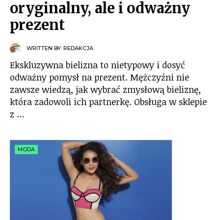
oryginalny, ale i odważny
prezent
WRITTEN BY:
REDAKCJA
Ekskluzywna bielizna to nietypowy i dosyć
odważny pomysł na prezent. Mężczyźni nie
zawsze wiedzą, jak wybrać zmysłową bieliznę,
która zadowoli ich partnerkę. Obsługa w sklepie
z …
MODA