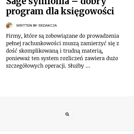
Sage symfonia – dobry
program dla księgowości
WRITTEN BY:
REDAKCJA
Firmy, które są zobowiązane do prowadzenia
pełnej rachunkowości muszą zamierzyć się z
dość skomplikowaną i trudną materią,
ponieważ ten system rozliczeń zawiera dużo
szczegółowych operacji. Służby …