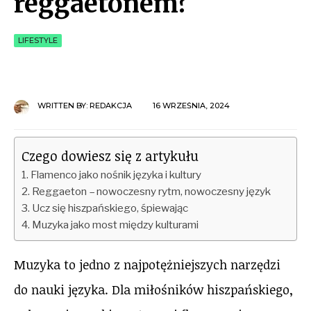
reggaetonem?
LIFESTYLE
WRITTEN BY:
REDAKCJA
16 WRZEŚNIA, 2024
Czego dowiesz się z artykułu
Flamenco jako nośnik języka i kultury
Reggaeton – nowoczesny rytm, nowoczesny język
Ucz się hiszpańskiego, śpiewając
Muzyka jako most między kulturami
Muzyka to jedno z najpotężniejszych narzędzi
do nauki języka. Dla miłośników hiszpańskiego,