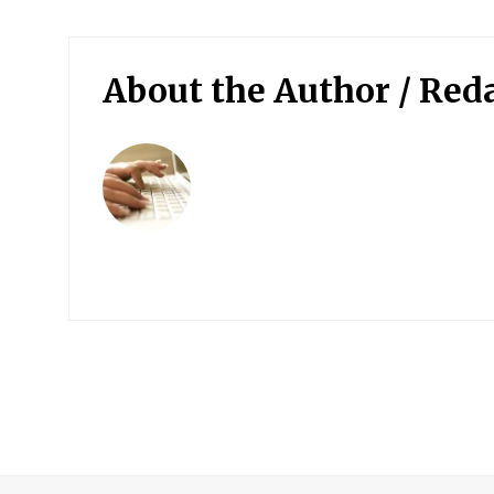
About the Author /
Red