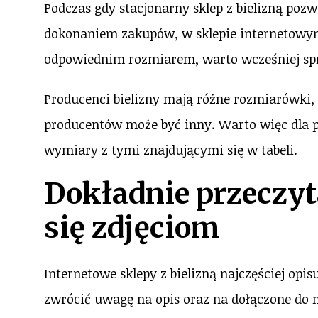
Podczas gdy stacjonarny sklep z bielizną pozw
dokonaniem zakupów, w sklepie internetowym 
odpowiednim rozmiarem, warto wcześniej sp
Producenci bielizny mają różne rozmiarówki,
producentów może być inny. Warto więc dla 
wymiary z tymi znajdującymi się w tabeli.
Dokładnie przeczyta
się zdjęciom
Internetowe sklepy z bielizną najczęściej opi
zwrócić uwagę na opis oraz na dołączone do n