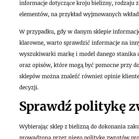
informacje dotyczące kroju bielizny, rodzaj
elementów, na przykład wyjmowanych wkładek
W przypadku, gdy w danym sklepie informacje 
klarowne, warto sprawdzić informacje na inn
wyszukiwarki markę i model danego stanika c
oraz opisów, które mogą być pomocne przy d
sklepów można znaleźć również opinie klient
decyzji.
Sprawdź politykę 
Wybierając sklep z bielizną do dokonania za
prowadzoną przez niego politykę zwrotów pr