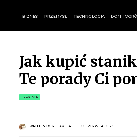
for:
BIZNES
PRZEMYSŁ
TECHNOLOGIA
DOM I OGR
Jak kupić stanik
Te porady Ci po
LIFESTYLE
WRITTEN BY:
REDAKCJA
22 CZERWCA, 2023