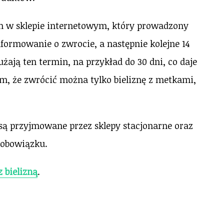
m w sklepie internetowym, który prowadzony
nformowanie o zwrocie, a następnie kolejne 14
żają ten termin, na przykład do 30 dni, co daje
m, że zwrócić można tylko bieliznę z metkami,
są przyjmowane przez sklepy stacjonarne oraz
 obowiązku.
z bielizną
.