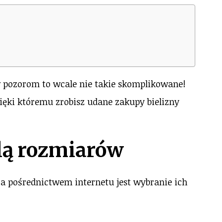
 pozorom to wcale nie takie skomplikowane!
ięki któremu zrobisz udane zakupy bielizny
elą rozmiarów
 pośrednictwem internetu jest wybranie ich