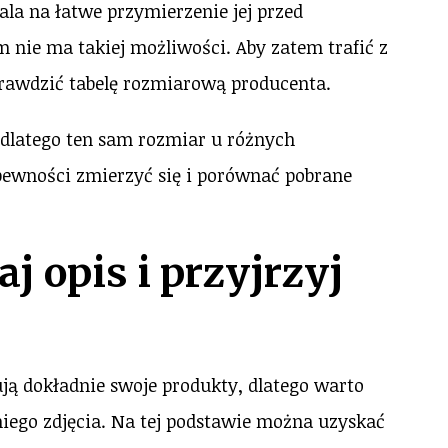
ala na łatwe przymierzenie jej przed
nie ma takiej możliwości. Aby zatem trafić z
rawdzić tabelę rozmiarową producenta.
 dlatego ten sam rozmiar u różnych
pewności zmierzyć się i porównać pobrane
j opis i przyjrzyj
sują dokładnie swoje produkty, dlatego warto
iego zdjęcia. Na tej podstawie można uzyskać