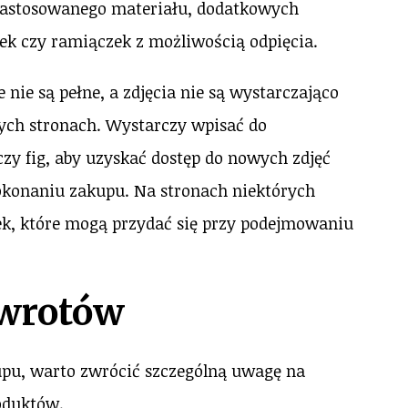
u zastosowanego materiału, dodatkowych
 czy ramiączek z możliwością odpięcia.
nie są pełne, a zdjęcia nie są wystarczająco
ych stronach. Wystarczy wpisać do
zy fig, aby uzyskać dostęp do nowych zdjęć
okonaniu zakupu. Na stronach niektórych
ek, które mogą przydać się przy podejmowaniu
zwrotów
kupu, warto zwrócić szczególną uwagę na
oduktów.